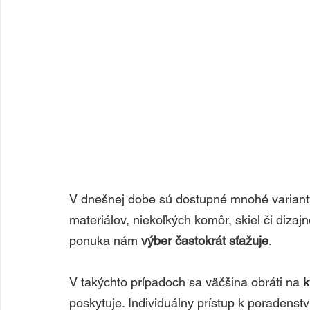
V dnešnej dobe sú dostupné mnohé varianty
materiálov, niekoľkých komôr, skiel či dizaj
ponuka nám 
výber častokrát sťažuje
. 
V takýchto prípadoch sa väčšina obráti na 
k
poskytuje. Individuálny prístup k poradens