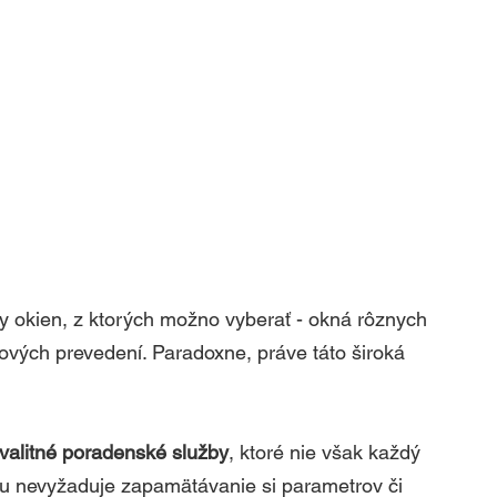
 okien, z ktorých možno vyberať - okná rôznych 
nových prevedení. Paradoxne, práve táto široká 
valitné poradenské služby
, ktoré nie však každý 
tvu nevyžaduje zapamätávanie si parametrov či 