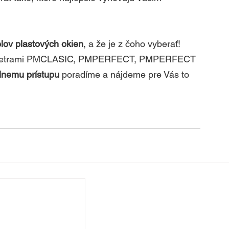
lov plastových okien
, a že je z čoho vyberať! 
arametrami PMCLASIC, PMPERFECT, PMPERFECT 
álnemu prístupu
 poradíme a nájdeme pre Vás to