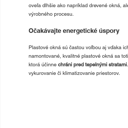
oveľa dlhšie ako napríklad drevené okná, al
výrobného procesu.
Očakávajte energetické úspory 
Plastové okná sú častou voľbou aj vďaka ic
namontované, kvalitné plastové okná sa to
ktorá účinne 
chráni pred tepelnými stratami
vykurovanie či klimatizovanie priestorov.