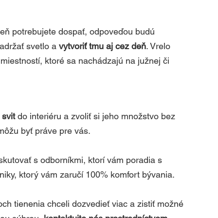
 deň potrebujete dospať, odpoveďou budú 
držať svetlo a 
vytvoriť tmu aj cez deň
. Vrelo 
miestností, ktoré sa nachádzajú na južnej či 
svit
 do interiéru a zvoliť si jeho množstvo bez 
môžu byť práve pre vás.
utovať s odborníkmi, ktorí vám poradia s 
niky, ktorý vám zaručí 100% komfort bývania. 
ch tienenia chceli dozvedieť viac a zistiť možné 